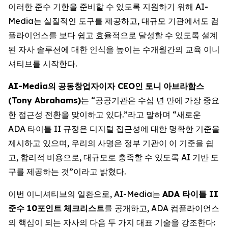
이러한 준수 기한을 준비할 수 있도록 지원하기 위해 AI-
Media는 실질적인 도구를 제공하고, 대규모 기관에서도 컴
플라이언스를 보다 쉽고 효율적으로 달성할 수 있도록 설계
된 자사 솔루션에 대한 인식을 높이는 수개월간의 교육 이니
셔티브를 시작한다.
AI-Media
의
공동창업자이자
CEO
인
토니
아브라함스
(Tony Abrahams)
는 “공공기관은 수십 년 만에 가장 중요
한 접근성 전환을 맞이하고 있다.”라고 말하며 “새로운
ADA 타이틀 II 규정은 디지털 접근성에 대한 명확한 기준을
제시하고 있으며, 우리의 사명은 정부 기관이 이 기준을 쉽
고, 합리적 비용으로, 대규모로 충족할 수 있도록 AI 기반 도
구를 제공하는 것”이라고 밝혔다.
이번 이니셔티브의 일환으로, AI-Media는
ADA
타이틀
II
준수
10
포인트
체크리스트
를 공개하고, ADA 컴플라이언스
의 핵심이 되는 자사의 다음 두 가지 대표 기술을 강조한다: