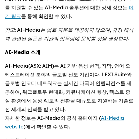
를 지원할 수 있는 AI-Media 솔루션에 대한 상세 정보는
여
기 링크
를 통해 확인할 수 있다.
참고
: AI-Media
는
법률
자문을
제공하지
않으며
,
규정
해석
과
관련된
질문은
기관의
법무팀에
문의할
것을
권장한다
.
AI-Media
소개
AI-Media(ASX: AIM)는 AI 기반 음성 번역, 자막, 언어 오
케스트레이션 분야의 글로벌 선도 기업이다. LEXI Suite와
글로벌 인코더 네트워크는 실시간 다국어 인텔리전스를 제
공하여, 워크플로우 현대화, 커뮤니케이션 향상, 텍스트 중
심 환경에서 음성 AI로의 전환을 대규모로 지원하는 기술로
전 세계의 신뢰를 받고 있다.
자세한 정보는 AI-Media의 공식 홈페이지 (
AI-Media
website
)에서 확인할 수 있다.