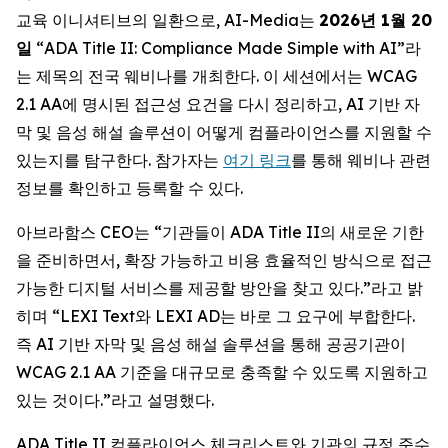
교육 이니셔티브의 일환으로, AI-Media는
2026
년
1
월
20
일
“ADA Title II: Compliance Made Simple with AI
”라
는 제목의 전국 웨비나를 개최한다. 이 세션에서는 WCAG
2.1 AA에 명시된 접근성 요건을 다시 정리하고, AI 기반 자
막 및 음성 해설 솔루션이 어떻게 컴플라이언스를 지원할 수
있는지를 탐구한다. 참가자는
여기 링크
를 통해 웨비나 관련
정보를 확인하고 등록할 수 있다.
아브라함스 CEO는 “기관들이 ADA Title II의 새로운 기한
을 준비하면서, 확장 가능하고 비용 효율적인 방식으로 접근
가능한 디지털 서비스를 제공할 방안을 찾고 있다.”라고 밝
히며 “LEXI Text와 LEXI AD는 바로 그 요구에 부합한다.
즉 AI 기반 자막 및 음성 해설 솔루션을 통해 공공기관이
WCAG 2.1 AA 기준을 대규모로 충족할 수 있도록 지원하고
있는 것이다.”라고 설명했다.
ADA Title II 컴플라이언스 체크리스트와 기관의 규정 준수