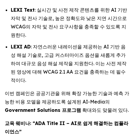
LEXI Text
: 실시간 및 사전 제작 콘텐츠를 위한 AI 기반
자막 및 전사 기술로, 높은 정확도와 낮은 지연 시간으로
WCAG의 자막 및 전사 요구사항을 충족할 수 있도록 지
원한다.
LEXI AD
: 자연스러운 내레이션을 제공하는 AI 기반 음
성 해설 기술로, 고급 커스터마이즈 옵션을 새롭게 추가
하여 대규모 음성 해설 제작을 지원한다. 이는 사전 제작
된 영상에 대해 WCAG 2.1 AA 요건을 충족하는 데 필수
적이다.
이번 캠페인은 공공기관을 위해 확장 가능한 기술과 예측 가
능한 비용 모델을 제공하도록 설계된 AI-Media의
Government Solutions
프로그램
확대와도 맞물려 있다.
교육
웨비나
: “ADA Title II – AI
로
쉽게
해결하는
컴플라
이언스
”