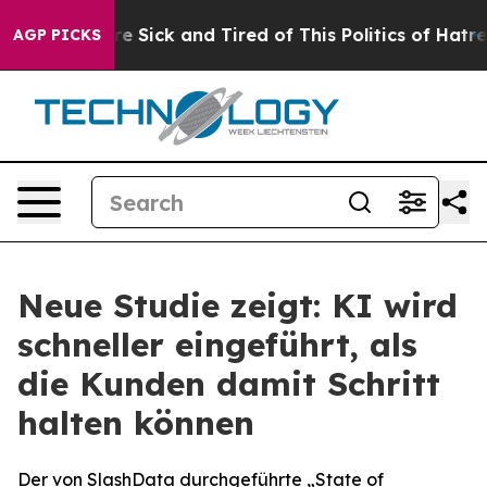
ople Are Sick and Tired of This Politics of Hatred”
The
AGP PICKS
Neue Studie zeigt: KI wird
schneller eingeführt, als
die Kunden damit Schritt
halten können
Der von SlashData durchgeführte „State of