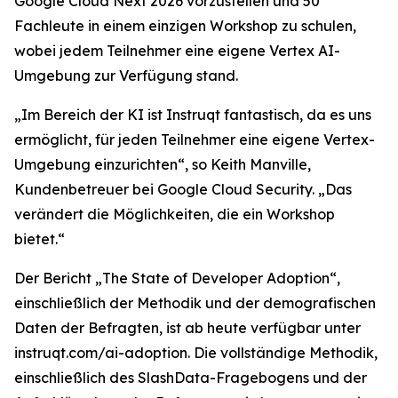
Google Cloud Next 2026 vorzustellen und 50
Fachleute in einem einzigen Workshop zu schulen,
wobei jedem Teilnehmer eine eigene Vertex AI-
Umgebung zur Verfügung stand.
„Im Bereich der KI ist Instruqt fantastisch, da es uns
ermöglicht, für jeden Teilnehmer eine eigene Vertex-
Umgebung einzurichten“, so Keith Manville,
Kundenbetreuer bei Google Cloud Security. „Das
verändert die Möglichkeiten, die ein Workshop
bietet.“
Der Bericht
„The State of Developer Adoption
“,
einschließlich der Methodik und der demografischen
Daten der Befragten, ist ab heute verfügbar unter
instruqt.com/ai-adoption. Die vollständige Methodik,
einschließlich des SlashData-Fragebogens und der