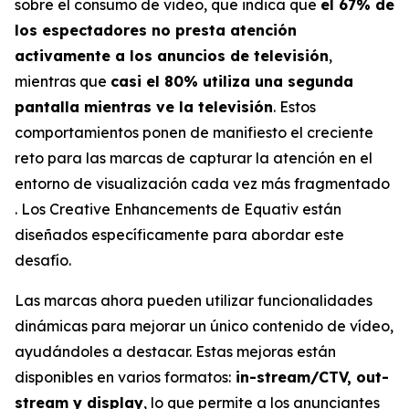
sobre el consumo de video, que indica que
el 6
7
% de
los espectadores no presta atención
activamente a los anuncios de televisión
,
mientras que
casi el 80%
utiliza
una segunda
pantalla mientras ve la televisión
. Estos
comportamientos ponen de manifiesto el creciente
reto para las marcas de capturar la atención en el
entorno de visualización cada vez más fragmentado
. Los
Creative Enhancements
de Equativ están
diseñados específicamente para abordar este
desafío.
Las marcas ahora pueden utilizar funcionalidades
dinámicas para mejorar un único contenido de vídeo,
ayudándoles a destacar. Estas mejoras están
disponibles en varios formatos:
in-stream/CTV, out-
stream y display
, lo que permite a los anunciantes