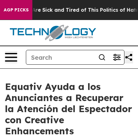
People Are Sick and Tired of This Politics of Hatred”
T
AGP PICKS
Equativ Ayuda a los
Anunciantes a Recuperar
la Atención del Espectador
con Creative
Enhancements