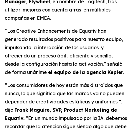
Manager, Flywheel
, en nombre de Logitech, tras
utilizar mejoras con cuenta atrás en múltiples
campañas en EMEA.
“
Los Creative Enhancements de Equativ han
generado resultados positivos para nuestro equipo,
impulsando la interacción de los usuarios y
ofreciendo un proceso ágil , eficiente y sencillo,
desde la configuración hasta la activación.
” señaló
de forma unánime
el equipo de la agencia Kepler
.
“Los consumidores de hoy están más distraídos que
nunca, lo que significa que las marcas ya no pueden
depender de creatividades estáticas y
uniformes
”,
dijo
Frank Maguire,
SVP, Product Marketing
de
Equativ.
“
En un mundo impulsado por la IA
, debemos
recordar que la atención sigue siendo algo que debe