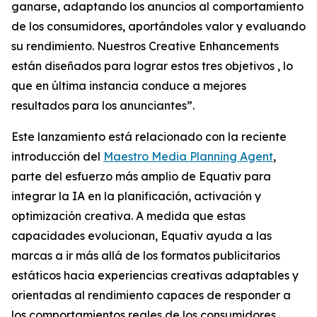
ganarse, adaptando los anuncios al comportamiento
de los consumidores
,
aportándoles
valor y
evaluando
su
rendimiento. Nuestr
o
s
Creative Enhancements
están
diseñados
para
lograr estos tres objetivos
, lo
que en última instancia conduce a mejores
resultados para los anunciantes
”.
Este lanzamiento está relacionado con la reciente
introducción del
Maestro Media Planning Agent
,
parte del esfuerzo más amplio de Equativ para
integrar la IA en la planificación, activación y
optimización creativa. A medida que estas
capacidades evolucionan, Equativ ayuda a las
marcas a ir más allá de los formatos publicitarios
estáticos hacia experiencias creativas adaptables y
orientadas al rendimiento capaces de responder a
los comportamientos reales de los consumidores.