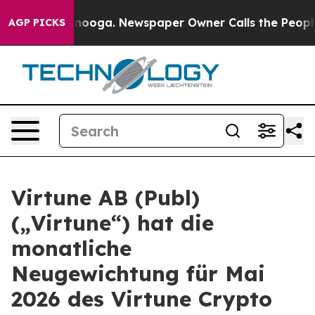
n Chattanooga. Newspaper Owner Calls the People Abr
AGP PICKS
Virtune AB (Publ)
(„Virtune“) hat die
monatliche
Neugewichtung für Mai
2026 des Virtune Crypto