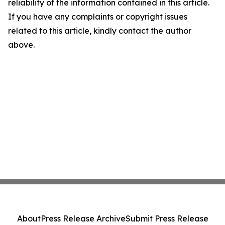
reliability of the information contained in this article.
If you have any complaints or copyright issues
related to this article, kindly contact the author
above.
About
Press Release Archive
Submit Press Release