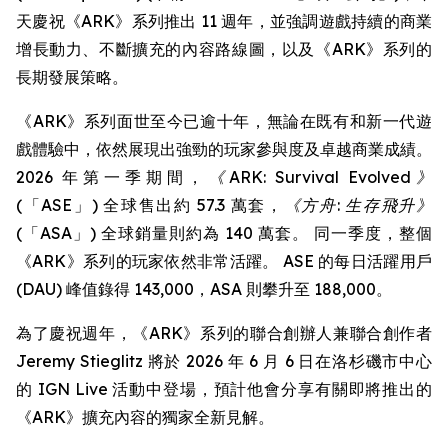
天慶祝《ARK》系列推出 11 週年，並強調遊戲持續的商業
增長動力、不斷擴充的內容路線圖，以及《ARK》系列的
長期發展策略。
《ARK》系列面世至今已逾十年，無論在既有和新一代遊
戲體驗中，依然展現出強勁的玩家參與度及卓越商業成績。
2026 年第一季期間，
《ARK: Survival Evolved》
(「ASE」) 全球售出約 57.3 萬套，
《方舟: 生存飛升》
(「ASA」) 全球銷量則約為 140 萬套。 同一季度，整個
《ARK》系列的玩家依然非常活躍。 ASE 的每日活躍用戶
(DAU) 峰值錄得 143,000，ASA 則攀升至 188,000。
為了慶祝週年，《ARK》系列的聯合創辦人兼聯合創作者
Jeremy Stieglitz 將於 2026 年 6 月 6 日在洛杉磯市中心
的 IGN Live 活動中登場，預計他會分享有關即將推出的
《ARK》擴充內容的獨家全新見解。