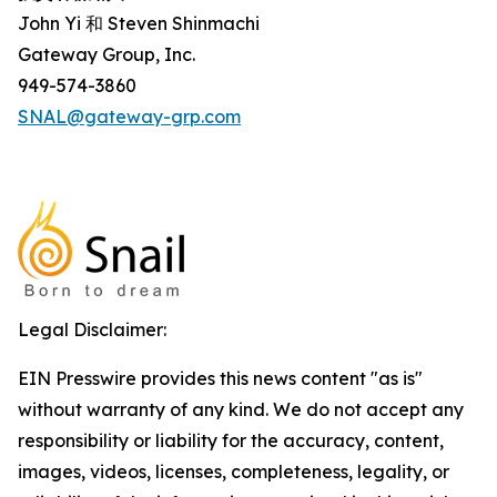
John Yi 和 Steven Shinmachi
Gateway Group, Inc.
949-574-3860
SNAL@gateway-grp.com
Legal Disclaimer:
EIN Presswire provides this news content "as is"
without warranty of any kind. We do not accept any
responsibility or liability for the accuracy, content,
images, videos, licenses, completeness, legality, or